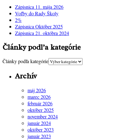
Zápisnica 11. mája 2026
Voľby do Rady Školy
2%
Zápisnica Október 2025
Zápisnica 21. októbra 2024
Články podľa kategórie
Články podľa kategórie
Archív
máj 2026
marec 2026
február 2026
október 2025
november 2024
január 2024
október 2023
január 2023