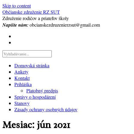
Skip to content
Občianske združenie RZ SUT
Združenie rodičov a priateľov školy
Napíšte nám:
obcianskezdruzenierzsut@gmail.com
Domovská stránka
Ankety
Kontakt
Prihláška
Platobný predpis
Správy o hospodárení
Stanovy
Zásady ochrany osobných údajov
Mesiac:
jún 2021