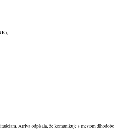
 RK),
 situáciam. Arriva odpísala, že komunikuje s mestom dlhodobo