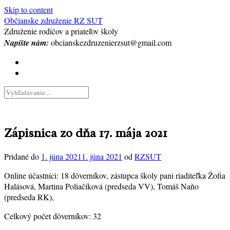
Skip to content
Občianske združenie RZ SUT
Združenie rodičov a priateľov školy
Napíšte nám:
obcianskezdruzenierzsut@gmail.com
Zápisnica zo dňa
17. mája 2021
Pridané do
1. júna 2021
1. júna 2021
od
RZSUT
Online účastníci: 18 dôverníkov, zástupca školy pani riaditeľka Žofia
Halásová, Martina Poliačiková (predseda VV), Tomáš Naňo
(predseda RK),
Celkový počet dôverníkov: 32