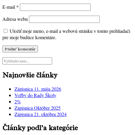
E-mail
*
Adresa webu
Uložiť moje meno, e-mail a webovú stránku v tomto prehliadači
pre moje budúce komentáre.
Najnovšie články
Zápisnica 11. mája 2026
Voľby do Rady Školy
2%
Zápisnica Október 2025
Zápisnica 21. októbra 2024
Články podľa kategórie